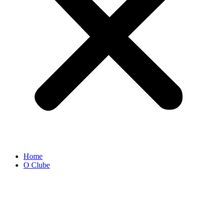
Home
O Clube