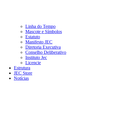
Linha do Tempo
Mascote e Símbolos
Estatuto
Manifesto JEC
Diretoria Executiva
Conselho Deliberativo
Instituto Jec
Licencie
Estrutura
JEC Store
Notícias