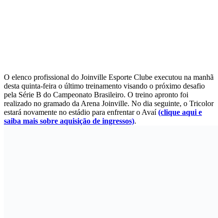
O elenco profissional do Joinville Esporte Clube executou na manhã
desta quinta-feira o último treinamento visando o próximo desafio
pela Série B do Campeonato Brasileiro. O treino apronto foi
realizado no gramado da Arena Joinville. No dia seguinte, o Tricolor
estará novamente no estádio para enfrentar o Avaí
(clique aqui e
saiba mais sobre aquisição de ingressos)
.