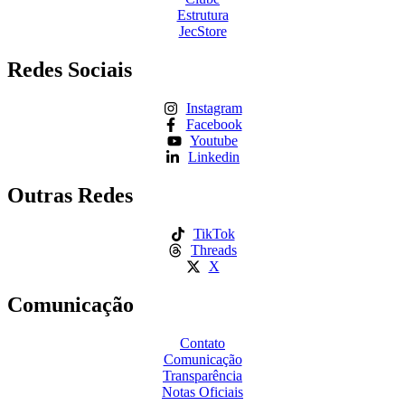
Estrutura
JecStore
Redes Sociais
Instagram
Facebook
Youtube
Linkedin
Outras Redes
TikTok
Threads
X
Comunicação
Contato
Comunicação
Transparência
Notas Oficiais