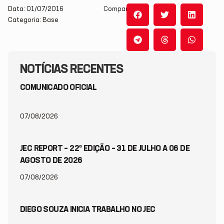
Data: 01/07/2016
Compartilhe:
Categoria: Base
NOTÍCIAS RECENTES
COMUNICADO OFICIAL
07/08/2026
JEC REPORT – 22ª EDIÇÃO – 31 DE JULHO A 06 DE
AGOSTO DE 2026
07/08/2026
DIEGO SOUZA INICIA TRABALHO NO JEC