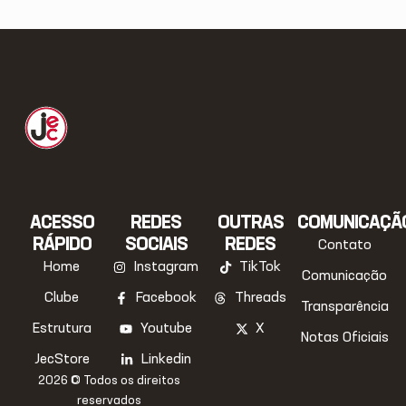
ACESSO
REDES
OUTRAS
COMUNICAÇÃ
RÁPIDO
SOCIAIS
REDES
Contato
Home
Instagram
TikTok
Comunicação
Clube
Facebook
Threads
Transparência
Estrutura
Youtube
X
Notas Oficiais
JecStore
Linkedin
2026 © Todos os direitos
reservados