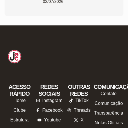
02/07/2026
ACESSO
REDES
OUTRAS
COMUNICAÇ
RÁPIDO
SOCIAIS
REDES
Contato
Home
Instagram
TikTok
Comunicação
Clube
Facebook
Threads
Transparência
Estrutura
Youtube
X
Notas Oficiais