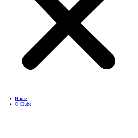
Home
O Clube