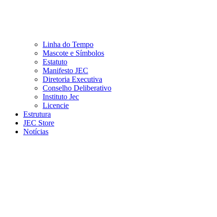
Linha do Tempo
Mascote e Símbolos
Estatuto
Manifesto JEC
Diretoria Executiva
Conselho Deliberativo
Instituto Jec
Licencie
Estrutura
JEC Store
Notícias