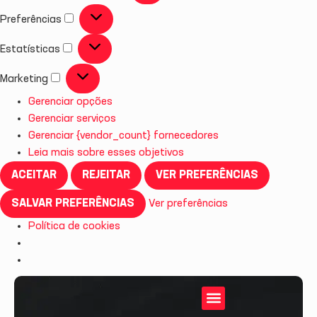
Preferências
Estatísticas
Marketing
Gerenciar opções
Gerenciar serviços
Gerenciar {vendor_count} fornecedores
Leia mais sobre esses objetivos
ACEITAR
REJEITAR
VER PREFERÊNCIAS
SALVAR PREFERÊNCIAS
Ver preferências
Política de cookies