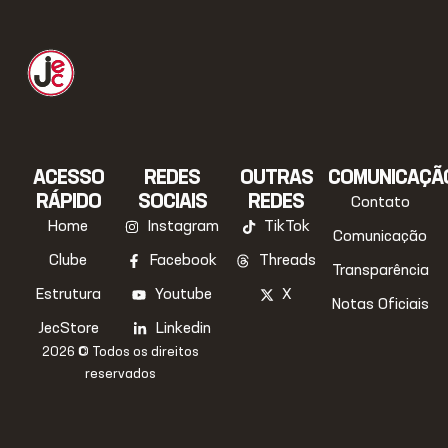
ACESSO
REDES
OUTRAS
COMUNICAÇÃ
RÁPIDO
SOCIAIS
REDES
Contato
Home
Instagram
TikTok
Comunicação
Clube
Facebook
Threads
Transparência
Estrutura
Youtube
X
Notas Oficiais
JecStore
Linkedin
2026 © Todos os direitos
reservados