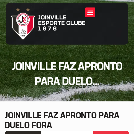
JOINVILLE FAZ APRONTO
PARA DUELO...
JOINVILLE FAZ APRONTO PARA
DUELO FORA