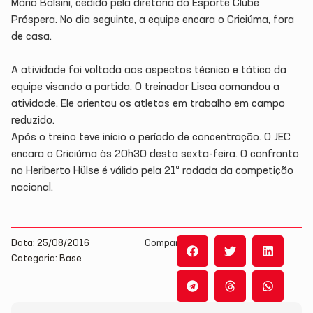
Mário Balsini, cedido pela diretoria do Esporte Clube
Próspera. No dia seguinte, a equipe encara o Criciúma, fora
de casa.
A atividade foi voltada aos aspectos técnico e tático da
equipe visando a partida. O treinador Lisca comandou a
atividade. Ele orientou os atletas em trabalho em campo
reduzido.
Após o treino teve início o período de concentração. O JEC
encara o Criciúma às 20h30 desta sexta-feira. O confronto
no Heriberto Hülse é válido pela 21ª rodada da competição
nacional.
Data: 25/08/2016
Compartilhe:
Categoria: Base