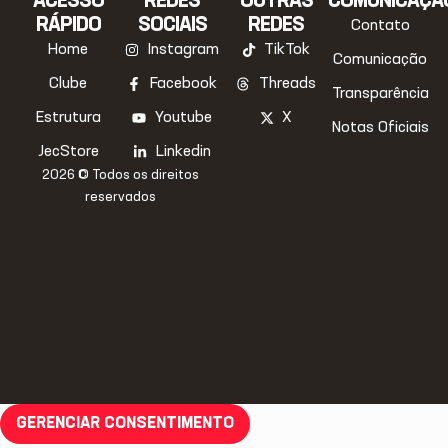
ACESSO
REDES
OUTRAS
COMUNICAÇÃ
RÁPIDO
SOCIAIS
REDES
Contato
Home
Instagram
TikTok
Comunicação
Clube
Facebook
Threads
Transparência
Estrutura
Youtube
X
Notas Oficiais
JecStore
Linkedin
2026 © Todos os direitos
reservados
GERENCIAR CONSENTIMENTO