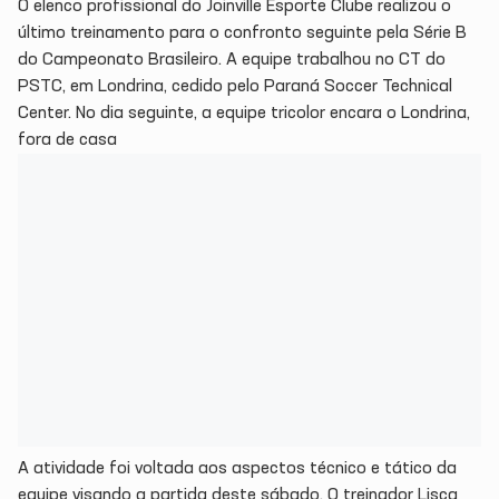
O elenco profissional do Joinville Esporte Clube realizou o
último treinamento para o confronto seguinte pela Série B
do Campeonato Brasileiro. A equipe trabalhou no CT do
PSTC, em Londrina, cedido pelo Paraná Soccer Technical
Center. No dia seguinte, a equipe tricolor encara o Londrina,
fora de casa
A atividade foi voltada aos aspectos técnico e tático da
equipe visando a partida deste sábado. O treinador Lisca