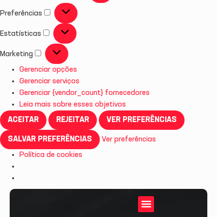
Preferências
Estatísticas
Marketing
Gerenciar opções
Gerenciar serviços
Gerenciar {vendor_count} fornecedores
Leia mais sobre esses objetivos
ACEITAR
REJEITAR
VER PREFERÊNCIAS
SALVAR PREFERÊNCIAS
Ver preferências
Política de cookies