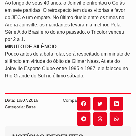
Ao longo de seus 40 anos, o Joinville enfrentou o Goiás
em sete partidas. O retrospecto tem duas vitórias a favor
do JEC e um empate. No último duelo entre os times na
Arena Joinville, os mandantes levaram a melhor. Pela
Série A do Brasileiro do ano passado, o Tricolor venceu
por 2 a 1.
MINUTO DE SILÊNCIO
Pouco antes de a bola rolar, será respeitado um minuto de
silêncio em virtude do óbito de Gilmar Naas. Atleta do
Joinville Esporte Clube entre 1995 e 1997, ele faleceu no
Rio Grande do Sul no último sábado.
Data: 19/07/2016
Compartilhe:
Categoria: Base