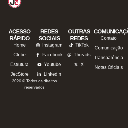
ACESSO
REDES
OUTRAS
COMUNICAÇ
RÁPIDO
SOCIAIS
REDES
Contato
Home
Instagram
TikTok
Comunicação
Clube
Facebook
Threads
Transparência
Estrutura
Youtube
X
Notas Oficiais
JecStore
Linkedin
2026 © Todos os direitos
reservados