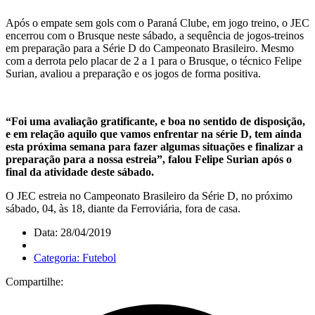
Após o empate sem gols com o Paraná Clube, em jogo treino, o JEC
encerrou com o Brusque neste sábado, a sequência de jogos-treinos
em preparação para a Série D do Campeonato Brasileiro. Mesmo
com a derrota pelo placar de 2 a 1 para o Brusque, o técnico Felipe
Surian, avaliou a preparação e os jogos de forma positiva.
“Foi uma avaliação gratificante, e boa no sentido de disposição,
e em relação aquilo que vamos enfrentar na série D, tem ainda
esta próxima semana para fazer algumas situações e finalizar a
preparação para a nossa estreia”, falou Felipe Surian após o
final da atividade deste sábado.
O JEC estreia no Campeonato Brasileiro da Série D, no próximo
sábado, 04, às 18, diante da Ferroviária, fora de casa.
Data: 28/04/2019
Categoria: Futebol
Compartilhe: