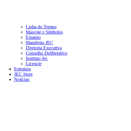
Linha do Tempo
Mascote e Símbolos
Estatuto
Manifesto JEC
Diretoria Executiva
Conselho Deliberativo
Instituto Jec
Licencie
Estrutura
JEC Store
Notícias