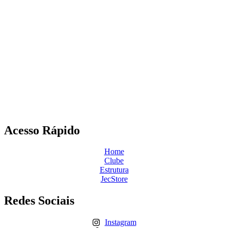
Acesso Rápido
Home
Clube
Estrutura
JecStore
Redes Sociais
Instagram