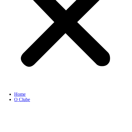
Home
O Clube