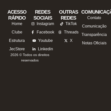
ACESSO
REDES
OUTRAS
COMUNICAÇ
RÁPIDO
SOCIAIS
REDES
Contato
Home
Instagram
TikTok
Comunicação
Clube
Facebook
Threads
Transparência
Estrutura
Youtube
X
Notas Oficiais
JecStore
Linkedin
2026 © Todos os direitos
reservados