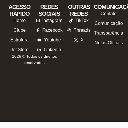
ACESSO
REDES
OUTRAS
COMUNICAÇ
RÁPIDO
SOCIAIS
REDES
Contato
Home
Instagram
TikTok
Comunicação
Clube
Facebook
Threads
Transparência
Estrutura
Youtube
X
Notas Oficiais
JecStore
Linkedin
2026 © Todos os direitos
reservados