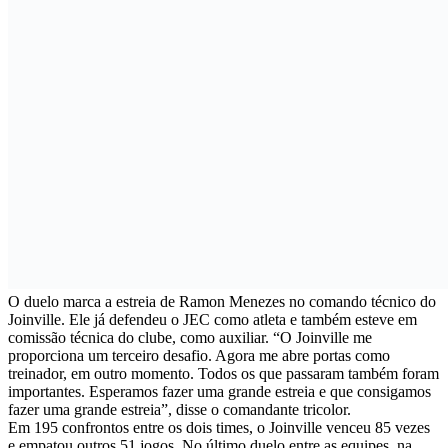
O duelo marca a estreia de Ramon Menezes no comando técnico do
Joinville. Ele já defendeu o JEC como atleta e também esteve em
comissão técnica do clube, como auxiliar. “O Joinville me
proporciona um terceiro desafio. Agora me abre portas como
treinador, em outro momento. Todos os que passaram também foram
importantes. Esperamos fazer uma grande estreia e que consigamos
fazer uma grande estreia”, disse o comandante tricolor.
Em 195 confrontos entre os dois times, o Joinville venceu 85 vezes
e empatou outros 51 jogos. No último duelo entre as equipes, na