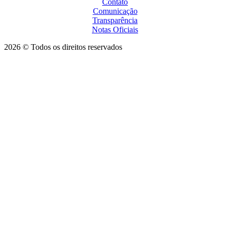
Contato
Comunicação
Transparência
Notas Oficiais
2026 © Todos os direitos reservados