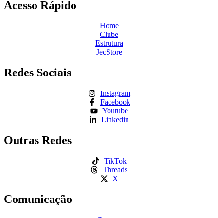
Acesso Rápido
Home
Clube
Estrutura
JecStore
Redes Sociais
Instagram
Facebook
Youtube
Linkedin
Outras Redes
TikTok
Threads
X
Comunicação