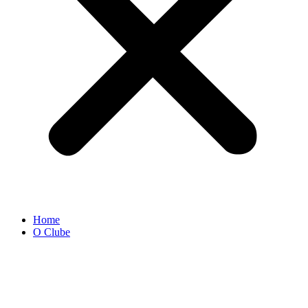
Home
O Clube