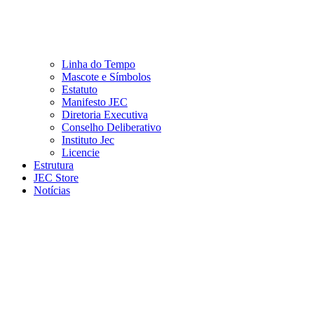
Linha do Tempo
Mascote e Símbolos
Estatuto
Manifesto JEC
Diretoria Executiva
Conselho Deliberativo
Instituto Jec
Licencie
Estrutura
JEC Store
Notícias