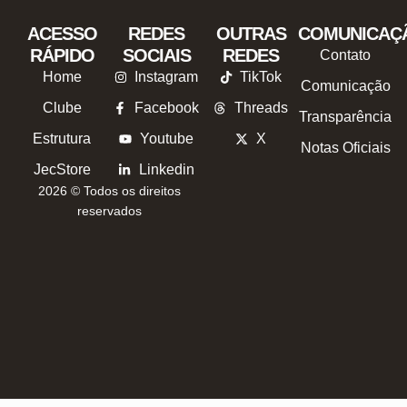
ACESSO
REDES
OUTRAS
COMUNICAÇ
RÁPIDO
SOCIAIS
REDES
Contato
Home
Instagram
TikTok
Comunicação
Clube
Facebook
Threads
Transparência
Estrutura
Youtube
X
Notas Oficiais
JecStore
Linkedin
2026 © Todos os direitos
reservados