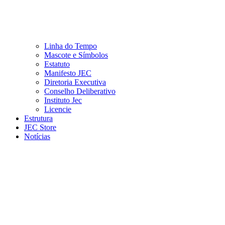
Linha do Tempo
Mascote e Símbolos
Estatuto
Manifesto JEC
Diretoria Executiva
Conselho Deliberativo
Instituto Jec
Licencie
Estrutura
JEC Store
Notícias