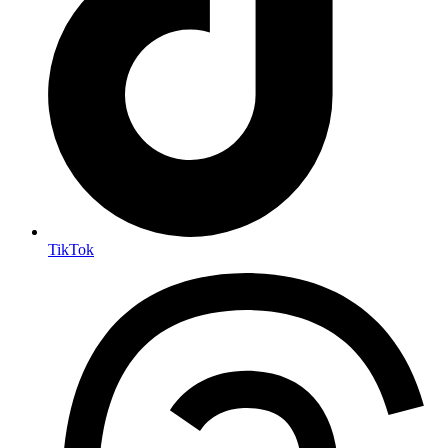
TikTok