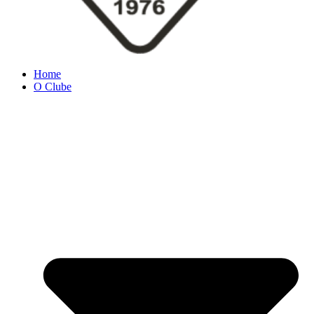
Home
O Clube