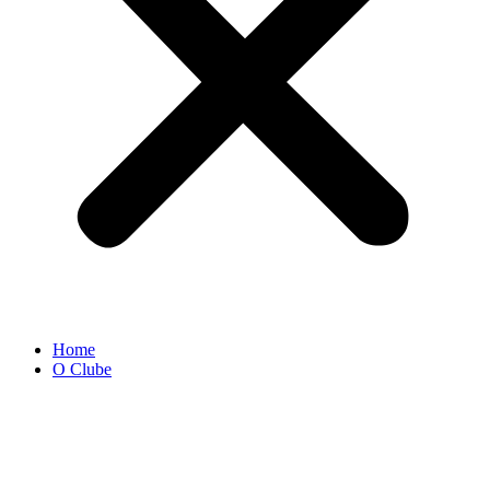
Home
O Clube