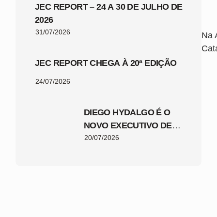
JEC REPORT – 24 A 30 DE JULHO DE
2026
31/07/2026
Na 
Cat
JEC REPORT CHEGA À 20ª EDIÇÃO
24/07/2026
DIEGO HYDALGO É O
NOVO EXECUTIVO DE
FUTEBOL DO JEC
20/07/2026