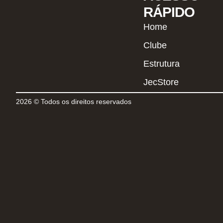
RÁPIDO
Home
Clube
Estrutura
JecStore
2026 © Todos os direitos reservados