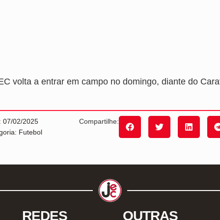
EC volta a entrar em campo no domingo, diante do Car
: 07/02/2025
Compartilhe:
goria: Futebol
REDES
OUTRAS