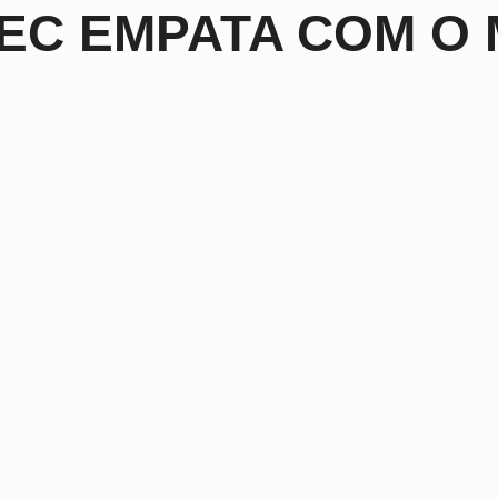
EC EMPATA COM O 