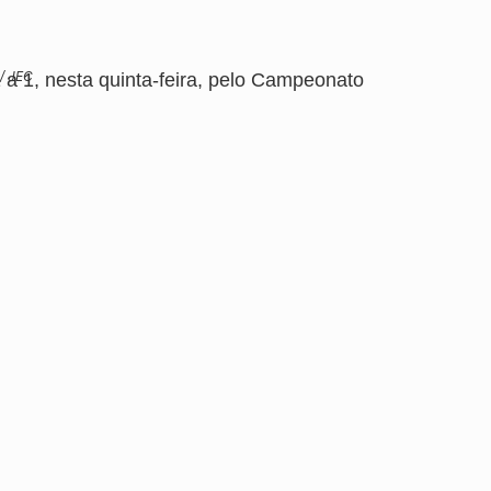
 / JEC
 a 1, nesta quinta-feira, pelo Campeonato