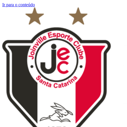
Ir para o conteúdo