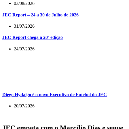
03/08/2026
JEC Report – 24 a 30 de Julho de 2026
31/07/2026
JEC Report chega à 20ª edição
24/07/2026
Diego Hydalgo é o novo Executivo de Futebol do JEC
20/07/2026
JEC empata com o Marcílio Dias e segue