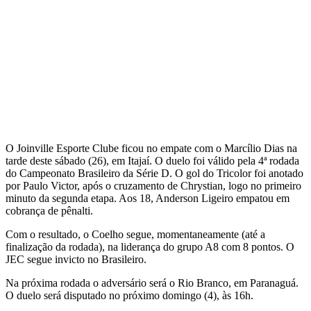
O Joinville Esporte Clube ficou no empate com o Marcílio Dias na
tarde deste sábado (26), em Itajaí. O duelo foi válido pela 4ª rodada
do Campeonato Brasileiro da Série D. O gol do Tricolor foi anotado
por Paulo Victor, após o cruzamento de Chrystian, logo no primeiro
minuto da segunda etapa. Aos 18, Anderson Ligeiro empatou em
cobrança de pênalti.
Com o resultado, o Coelho segue, momentaneamente (até a
finalização da rodada), na liderança do grupo A8 com 8 pontos. O
JEC segue invicto no Brasileiro.
Na próxima rodada o adversário será o Rio Branco, em Paranaguá.
O duelo será disputado no próximo domingo (4), às 16h.