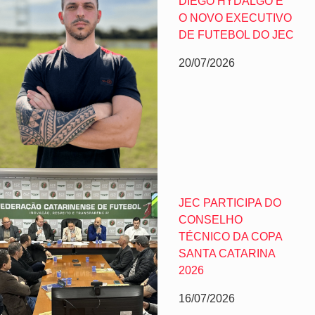
DIEGO HYDALGO É
O NOVO EXECUTIVO
DE FUTEBOL DO JEC
20/07/2026
JEC PARTICIPA DO
CONSELHO
TÉCNICO DA COPA
SANTA CATARINA
2026
16/07/2026