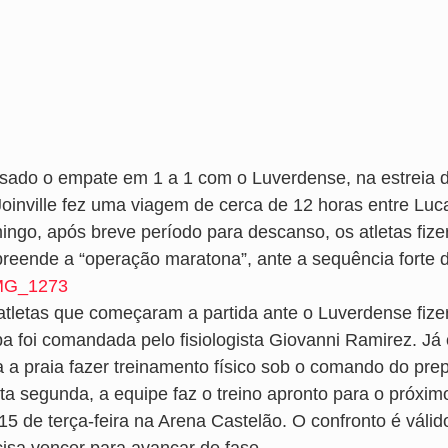
sado o empate em 1 a 1 com o Luverdense, na estreia d
Joinville fez uma viagem de cerca de 12 horas entre Luc
ingo, após breve período para descanso, os atletas fiz
reende a “operação maratona”, ante a sequência forte d
atletas que começaram a partida ante o Luverdense fizer
pa foi comandada pelo fisiologista Giovanni Ramirez. Já
a a praia fazer treinamento físico sob o comando do pr
ta segunda, a equipe faz o treino apronto para o próxim
15 de terça-feira na Arena Castelão. O confronto é válid