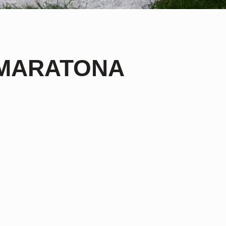
 MARATONA