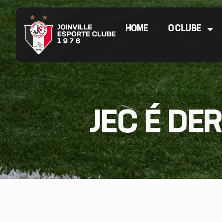
HOME
O CLUBE
JEC É DE