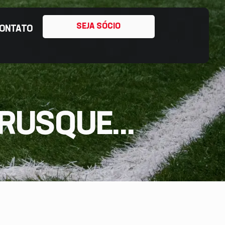
SEJA SÓCIO
ONTATO
RUSQUE...