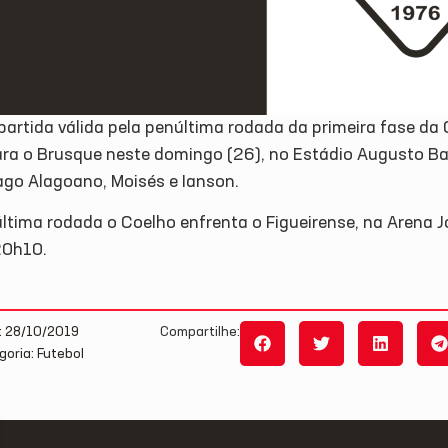
artida válida pela penúltima rodada da primeira fase da C
ara o Brusque neste domingo (26), no Estádio Augusto B
ago Alagoano, Moisés e Ianson.
ltima rodada o Coelho enfrenta o Figueirense, na Arena Jo
20h10.
: 28/10/2019
Compartilhe:
goria: Futebol