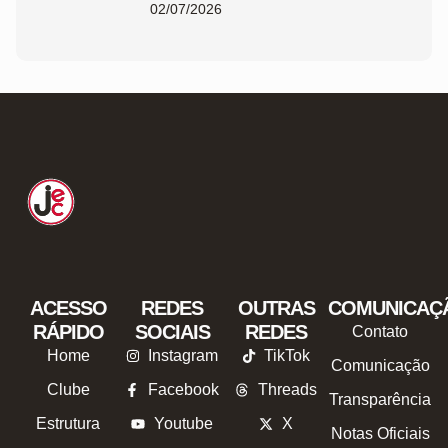
02/07/2026
ACESSO
REDES
OUTRAS
COMUNICAÇ
RÁPIDO
SOCIAIS
REDES
Contato
Home
Instagram
TikTok
Comunicação
Clube
Facebook
Threads
Transparência
Estrutura
Youtube
X
Notas Oficiais