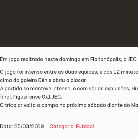
Em jogo realizado neste domingo em Florianópolis, o JEC
O jogo foi intenso entre as duas equipes, e aos 12 minut
cima do goleiro Dênis abriu o placar.
A partida se manteve intensa, e com várias expulsões, Hu
final, Figueirense 0x1 JEC.
O tricolor volta a campo no próximo sábado diante do Marcí
Data: 25/03/2019
Categoria: Futebol