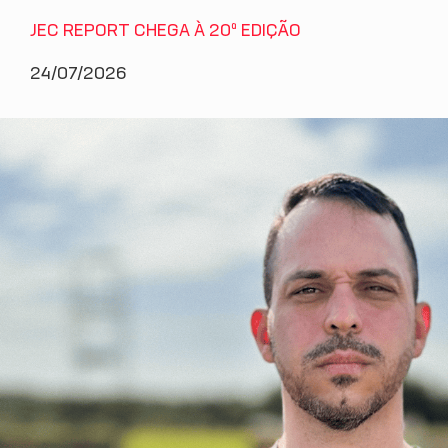
JEC REPORT CHEGA À 20ª EDIÇÃO
24/07/2026