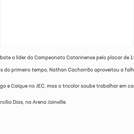
 bate o líder do Campeonato Catarinense pelo placar de 1
os do primeiro tempo, Nathan Cachorrão aproveitou a falh
go e Caíque no JEC, mas o tricolor soube trabalhar em cam
lio Dias, na Arena Joinville.