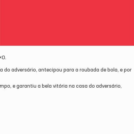
×0.
a do adversário, antecipou para a roubada de bola, e por
po, e garantiu a bela vitória na casa do adversário,