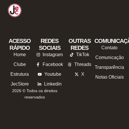
ACESSO
REDES
OUTRAS
COMUNICAÇ
RÁPIDO
SOCIAIS
REDES
Contato
Home
Instagram
TikTok
Comunicação
Clube
Facebook
Threads
Transparência
Estrutura
Youtube
X
Notas Oficiais
JecStore
Linkedin
2026 © Todos os direitos
reservados