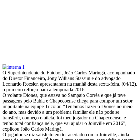
O Superintendente de Futebol, João Carlos Maringá, acompanhado
do Diretor Financeiro, Jony Willians Stassun e do advogado
Leonardo Roesler, apresentaram na manhã desta sexta-feira, (04/12),
o primeiro reforço para a temporada 2016.
O volante Diones, que estava no Sampaio Corrêa e que já teve
passagens pelo Bahia e Chapecoense chega para compor um setor
importante na equipe Tricolor. “Tentamos trazer o Diones no meio
do ano, mas devido a um problema familiar ele não pode se
transferir, conheço o atleta, foi meu jogador na Chapecoense, e
tenho total confiança nele, que vai ajudar o Joinville em 2016”,
explicou João Carlos Maringá.
O jogador se diz satisfeito em ter acertado com o Joinville, ainda