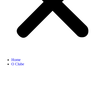
Home
O Clube