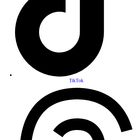
TikTok