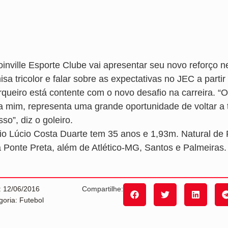
inville Esporte Clube vai apresentar seu novo reforço ne
sa tricolor e falar sobre as expectativas no JEC a parti
rqueiro está contente com o novo desafio na carreira. “
a mim, representa uma grande oportunidade de voltar a tr
so”, diz o goleiro.
io Lúcio Costa Duarte tem 35 anos e 1,93m. Natural de
a Ponte Preta, além de Atlético-MG, Santos e Palmeiras.
: 12/06/2016
Compartilhe:
goria: Futebol