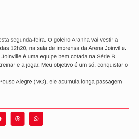
sta segunda-feira. O goleiro Aranha vai vestir a
r das 12h20, na sala de imprensa da Arena Joinville.
O Joinville é uma equipe bem cotada na Série B.
einar e a jogar. Meu objetivo é um só, conquistar o
 Pouso Alegre (MG), ele acumula longa passagem