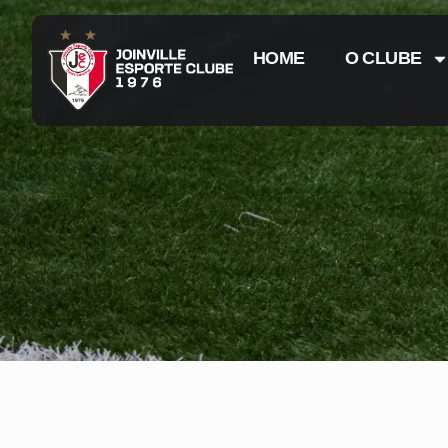
HOME
O CLUBE