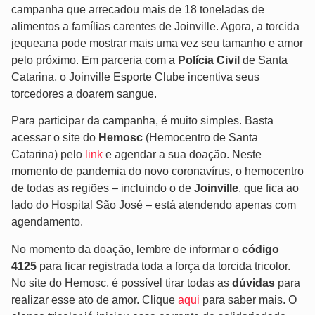
campanha que arrecadou mais de 18 toneladas de
alimentos a famílias carentes de Joinville. Agora, a torcida
jequeana pode mostrar mais uma vez seu tamanho e amor
pelo próximo. Em parceria com a
Polícia Civil
de Santa
Catarina, o Joinville Esporte Clube incentiva seus
torcedores a doarem sangue.
Para participar da campanha, é muito simples. Basta
acessar o site do
Hemosc
(Hemocentro de Santa
Catarina) pelo
link
e agendar a sua doação. Neste
momento de pandemia do novo coronavírus, o hemocentro
de todas as regiões – incluindo o de
Joinville
, que fica ao
lado do Hospital São José – está atendendo apenas com
agendamento.
No momento da doação, lembre de informar o
código
4125
para ficar registrada toda a força da torcida tricolor.
No site do Hemosc, é possível tirar todas as
dúvidas
para
realizar esse ato de amor. Clique
aqui
para saber mais. O