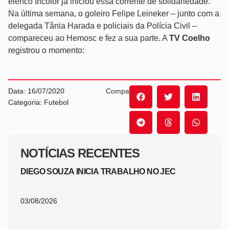
elenco tricolor já iniciou essa corrente de solidariedade.
Na última semana, o goleiro Felipe Leineker – junto com a
delegada Tânia Harada e policiais da Polícia Civil –
compareceu ao Hemosc e fez a sua parte. A
TV Coelho
registrou o momento:
Data: 16/07/2020
Compartilhe:
Categoria: Futebol
NOTÍCIAS RECENTES
DIEGO SOUZA INICIA TRABALHO NO JEC
03/08/2026