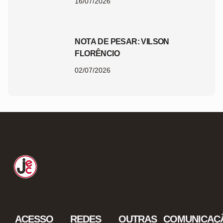
16/07/2026
NOTA DE PESAR: VILSON
FLORÊNCIO
02/07/2026
ACESSO
REDES
OUTRAS
COMUNICAÇ