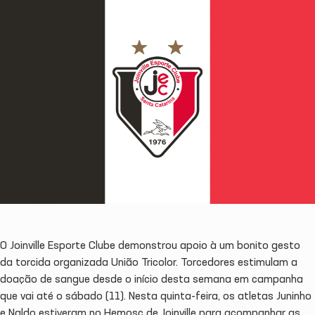
O Joinville Esporte Clube demonstrou apoio à um bonito gesto
da torcida organizada União Tricolor. Torcedores estimulam a
doação de sangue desde o início desta semana em campanha
que vai até o sábado (11). Nesta quinta-feira, os atletas Juninho
e Naldo estiveram no Hemosc de Joinville para acompanhar as