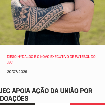
DIEGO HYDALGO É O NOVO EXECUTIVO DE FUTEBOL DO
JEC
20/07/2026
JEC APOIA AÇÃO DA UNIÃO POR
DOAÇÕES