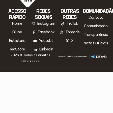
ACESSO
REDES
OUTRAS
COMUNICAÇÃ
RÁPIDO
SOCIAIS
REDES
Contato
Home
Instagram
TikTok
Comunicação
Clube
Facebook
Threads
Transparência
Estrutura
Youtube
X
Notas Oficiais
JecStore
Linkedin
2026 © Todos os direitos
reservados