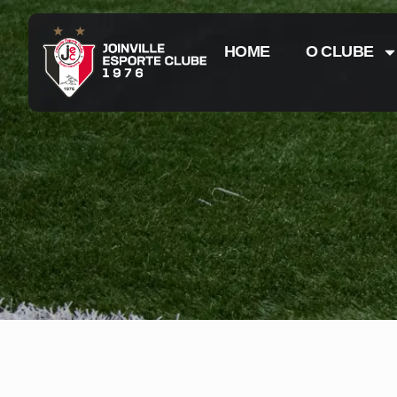
HOME
O CLUBE