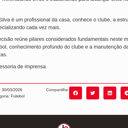
Silva é um profissional da casa, conhece o clube, a est
ecializando cada vez mais.
ecisão reúne pilares considerados fundamentais neste m
ebol, conhecimento profundo do clube e a manutenção da 
tas.
essoria de imprensa
: 30/03/2026
Compartilhe:
goria: Futebol