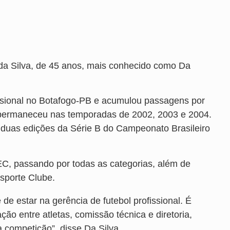
 da Silva, de 45 anos, mais conhecido como Da
ofissional no Botafogo-PB e acumulou passagens por
 permaneceu nas temporadas de 2002, 2003 e 2004.
duas edições da Série B do Campeonato Brasileiro
JEC, passando por todas as categorias, além de
 Esporte Clube.
de estar na gerência de futebol profissional. É
o entre atletas, comissão técnica e diretoria,
 competição”, disse Da Silva.