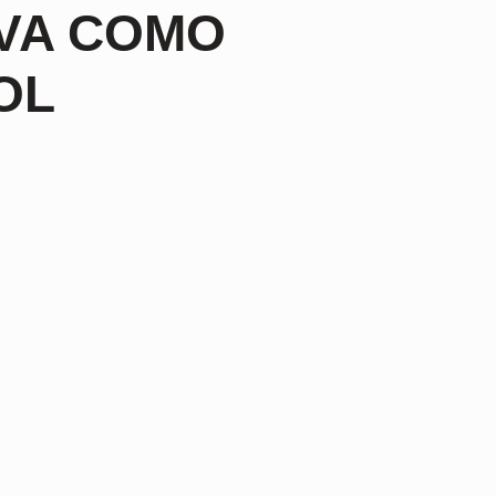
LVA COMO
OL