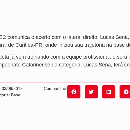
EC comunica o acerto com o lateral direito, Lucas Sena,
ral de Curitiba-PR, onde iniciou sua trajetória na base d
tleta já vem treinando com a equipe profissional, e ser
peonato Catarinense da categoria. Lucas Sena, terá cont
: 03/06/2019
Compartilhe:
goria: Base