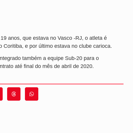
 19 anos, que estava no Vasco -RJ, o atleta é
o Coritiba, e por último estava no clube carioca.
á integrado também a equipe Sub-20 para o
rato até final do mês de abril de 2020.