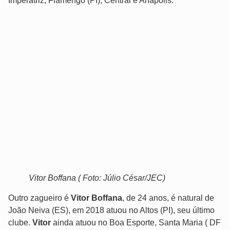
Imperatriz, Flamengo (PI), Central e Anápolis.
Vitor Boffana ( Foto: Júlio César/JEC)
Outro zagueiro é
Vitor Boffana
, de 24 anos, é natural de
João Neiva (ES), em 2018 atuou no Altos (PI), seu último
clube.
Vitor
ainda atuou no Boa Esporte, Santa Maria ( DF