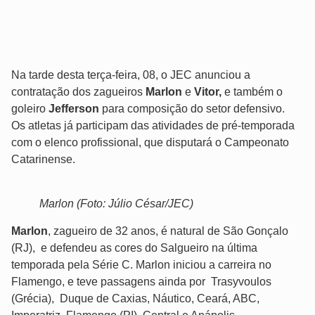
Na tarde desta terça-feira, 08, o JEC anunciou a
contratação dos zagueiros
Marlon
e
Vitor,
e também o
goleiro
Jefferson
para composição do setor defensivo.
Os atletas já participam das atividades de pré-temporada
com o elenco profissional, que disputará o Campeonato
Catarinense.
Marlon (Foto: Júlio César/JEC)
Marlon
, zagueiro de 32 anos, é natural de São Gonçalo
(RJ), e defendeu as cores do Salgueiro na última
temporada pela Série C. Marlon iniciou a carreira no
Flamengo, e teve passagens ainda por Trasyvoulos
(Grécia), Duque de Caxias, Náutico, Ceará, ABC,