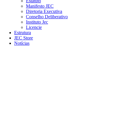
Estatuto
Manifesto JEC
Diretoria Executiva
Conselho Deliberativo
Instituto Jec
Licencie
Estrutura
JEC Store
Notícias