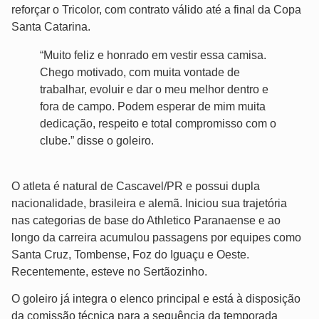
reforçar o Tricolor, com contrato válido até a final da Copa
Santa Catarina.
“Muito feliz e honrado em vestir essa camisa.
Chego motivado, com muita vontade de
trabalhar, evoluir e dar o meu melhor dentro e
fora de campo. Podem esperar de mim muita
dedicação, respeito e total compromisso com o
clube.” disse o goleiro.
O atleta é natural de Cascavel/PR e possui dupla
nacionalidade, brasileira e alemã. Iniciou sua trajetória
nas categorias de base do Athletico Paranaense e ao
longo da carreira acumulou passagens por equipes como
Santa Cruz, Tombense, Foz do Iguaçu e Oeste.
Recentemente, esteve no Sertãozinho.
O goleiro já integra o elenco principal e está à disposição
da comissão técnica para a sequência da temporada