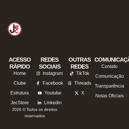
ACESSO
REDES
OUTRAS
COMUNICAÇ
RÁPIDO
SOCIAIS
REDES
Contato
Home
Instagram
TikTok
Comunicação
Clube
Facebook
Threads
Transparência
Estrutura
Youtube
X
Notas Oficiais
JecStore
Linkedin
2026 © Todos os direitos
reservados