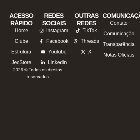
ACESSO
REDES
OUTRAS
COMUNICAÇ
RÁPIDO
SOCIAIS
REDES
Contato
Home
Instagram
TikTok
Comunicação
Clube
Facebook
Threads
Transparência
Estrutura
Youtube
X
Notas Oficiais
JecStore
Linkedin
2026 © Todos os direitos
reservados