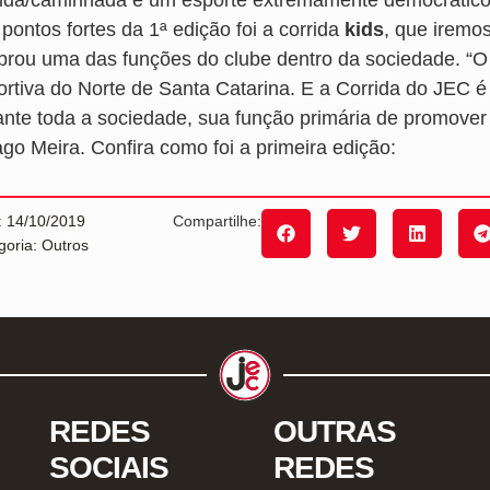
pontos fortes da 1ª edição foi a corrida
kids
, que iremos
brou uma das funções do clube dentro da sociedade. “O Jo
ortiva do Norte de Santa Catarina. E a Corrida do JEC 
ante toda a sociedade, sua função primária de promover
ago Meira. Confira como foi a primeira edição:
: 14/10/2019
Compartilhe:
goria: Outros
REDES
OUTRAS
SOCIAIS
REDES