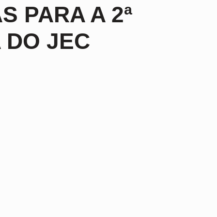
S PARA A 2ª
 DO JEC