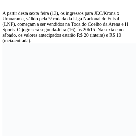
A partir desta sexta-feira (13), os ingressos para JEC/Krona x
Umuarama, válido pela 5ª rodada da Liga Nacional de Futsal
(LNF), começam a ser vendidos na Toca do Coelho da Arena e H
Sports. O jogo será segunda-feira (16), às 20h15. Na sexta e no
sábado, os valores antecipados estarão R$ 20 (inteira) e R$ 10
(meia-entrada).