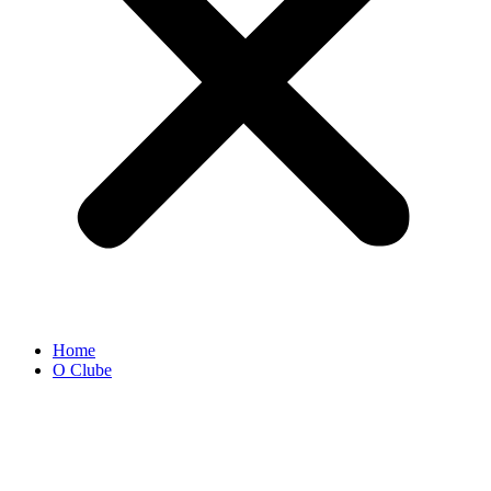
Home
O Clube