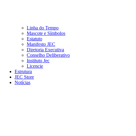
Linha do Tempo
Mascote e Símbolos
Estatuto
Manifesto JEC
Diretoria Executiva
Conselho Deliberativo
Instituto Jec
Licencie
Estrutura
JEC Store
Notícias