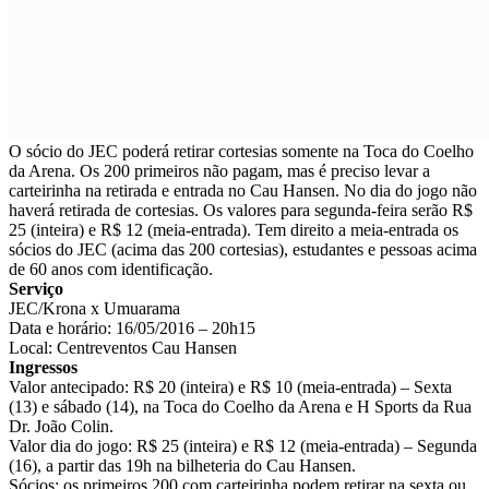
O sócio do JEC poderá retirar cortesias somente na Toca do Coelho
da Arena. Os 200 primeiros não pagam, mas é preciso levar a
carteirinha na retirada e entrada no Cau Hansen. No dia do jogo não
haverá retirada de cortesias. Os valores para segunda-feira serão R$
25 (inteira) e R$ 12 (meia-entrada). Tem direito a meia-entrada os
sócios do JEC (acima das 200 cortesias), estudantes e pessoas acima
de 60 anos com identificação.
Serviço
JEC/Krona x Umuarama
Data e horário: 16/05/2016 – 20h15
Local: Centreventos Cau Hansen
Ingressos
Valor antecipado: R$ 20 (inteira) e R$ 10 (meia-entrada) – Sexta
(13) e sábado (14), na Toca do Coelho da Arena e H Sports da Rua
Dr. João Colin.
Valor dia do jogo: R$ 25 (inteira) e R$ 12 (meia-entrada) – Segunda
(16), a partir das 19h na bilheteria do Cau Hansen.
Sócios: os primeiros 200 com carteirinha podem retirar na sexta ou