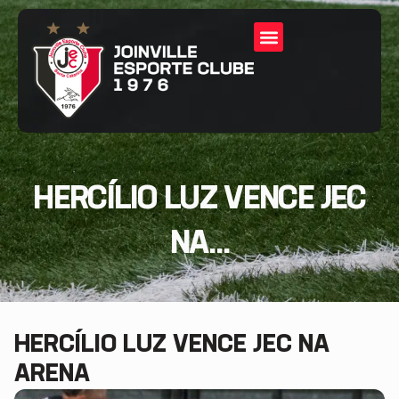
HERCÍLIO LUZ VENCE JEC
NA...
HERCÍLIO LUZ VENCE JEC NA
ARENA