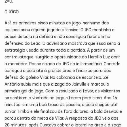
2×0.
O JOGO
Até os primeiros cinco minutos de jogo, nenhuma das
equipes criou alguma jogada ofensiva. O JEC mantinha a
posse de bola na defesa e não conseguia furar a linha
defensiva do Leão. O adversário mostrava que essa seria a
estratégia usada durante toda a partida. A partir de um
contra-ataque, surgiria a oportunidade do Hercílio Luz abrir
o marcador. Passe errado do JEC na intermediária, Conrado
carregou a bola até a grande área e finalizou para boa
defesa do goleiro Vilar. Na cobrança de escanteio, Zê
Antônio subiu mais que a zaga do Joinville e marcou o
primeiro gol do jogo. Com o resultado a favor, os visitantes
se sentiram a vontade no jogo e foram para cima. Aos 14
minutos, em uma boa troca de passes, a bola chegou até
Júnior Timbó e ele finalizou de fora da área, a bola desviou e
parou dentro da meta de Vilar. A resposta do JEC veio aos
28 minutos, após Gustavo cobrar o lateral na área e a zaga