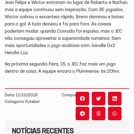
Jean Felipe e Wictor entraram no lugar de Roberto e Nathan,
mas a equipe continuou sem inspiração. Com 35 jogados,
Wictor cobrou o escanteio rápido, Breno dominou e bateu
para o gol. A bola desviou e foi para fora. As coisas
poderiam mudar, quando Conrado foi expulso, mas o JEC
não conseguiu aproveitar a superioridade numérica. Sem
mais oportunidades o jogo acabava com Joinville 0x2
Hercílio Luz.
Na próxima segunda-feira, 15, o JEC faz mais um jogo
dentro de casa. A equipe encara o Fluminense, às 20hrs.
Data: 11/10/2018
Compartilhe:
Categoria: Futebol
NOTÍCIAS RECENTES