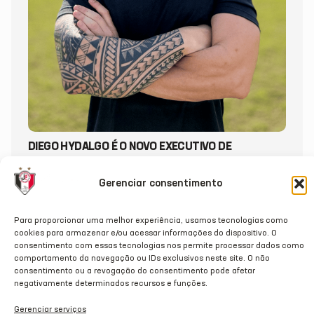
DIEGO HYDALGO É O NOVO EXECUTIVO DE
FUTEBOL DO JEC
Gerenciar consentimento
20/07/2026
Para proporcionar uma melhor experiência, usamos tecnologias como
cookies para armazenar e/ou acessar informações do dispositivo. O
consentimento com essas tecnologias nos permite processar dados como
comportamento da navegação ou IDs exclusivos neste site. O não
consentimento ou a revogação do consentimento pode afetar
negativamente determinados recursos e funções.
Gerenciar serviços