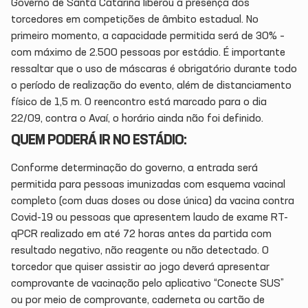
Governo de Santa Catarina liberou a presença dos
torcedores em competições de âmbito estadual. No
primeiro momento, a capacidade permitida será de 30% –
com máximo de 2.500 pessoas por estádio. É importante
ressaltar que o uso de máscaras é obrigatório durante todo
o período de realização do evento, além de distanciamento
físico de 1,5 m. O reencontro está marcado para o dia
22/09, contra o Avaí, o horário ainda não foi definido.
QUEM PODERÁ IR NO ESTÁDIO:
Conforme determinação do governo, a entrada será
permitida para pessoas imunizadas com esquema vacinal
completo (com duas doses ou dose única) da vacina contra
Covid-19 ou pessoas que apresentem laudo de exame RT-
qPCR realizado em até 72 horas antes da partida com
resultado negativo, não reagente ou não detectado. O
torcedor que quiser assistir ao jogo deverá apresentar
comprovante de vacinação pelo aplicativo “Conecte SUS”
ou por meio de comprovante, caderneta ou cartão de