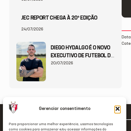
JEC REPORT CHEGA À 20ª EDIÇÃO
24/07/2026
Data
Cate
DIEGO HYDALGO É O NOVO
EXECUTIVO DE FUTEBOL DO
JEC
20/07/2026
Gerenciar consentimento
Para proporcionar uma melhor experiência, usamos tecnologias
como cookies para armazenar e/ou acessar informações do