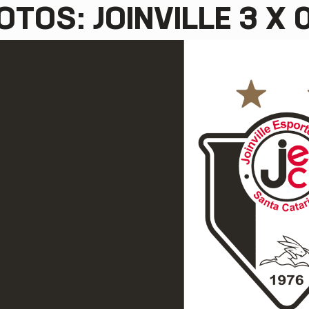
OTOS: JOINVILLE 3 X 