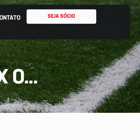
SEJA SÓCIO
ONTATO
 0...