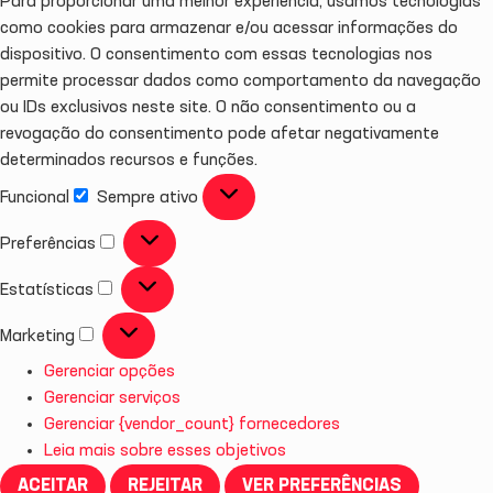
Para proporcionar uma melhor experiência, usamos tecnologias
como cookies para armazenar e/ou acessar informações do
dispositivo. O consentimento com essas tecnologias nos
permite processar dados como comportamento da navegação
ou IDs exclusivos neste site. O não consentimento ou a
revogação do consentimento pode afetar negativamente
determinados recursos e funções.
Funcional
Sempre ativo
Preferências
Estatísticas
Marketing
Gerenciar opções
Gerenciar serviços
Gerenciar {vendor_count} fornecedores
Leia mais sobre esses objetivos
ACEITAR
REJEITAR
VER PREFERÊNCIAS