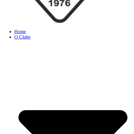
Home
O Clube