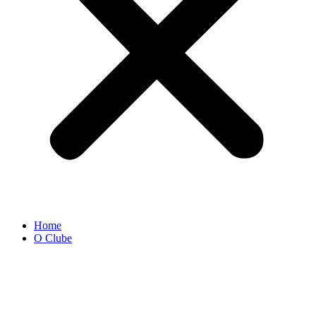
Home
O Clube