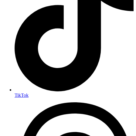
TikTok