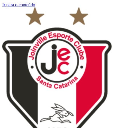
Ir para o conteúdo