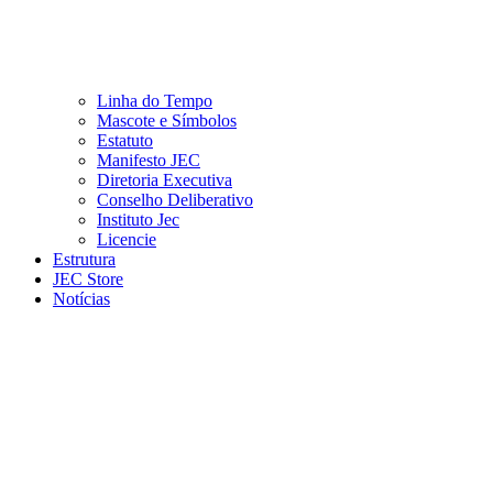
Linha do Tempo
Mascote e Símbolos
Estatuto
Manifesto JEC
Diretoria Executiva
Conselho Deliberativo
Instituto Jec
Licencie
Estrutura
JEC Store
Notícias