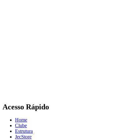
Acesso Rápido
Home
Clube
Estrutura
JecStore