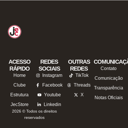
ACESSO
REDES
OUTRAS
COMUNICAÇ
RÁPIDO
SOCIAIS
REDES
Contato
Home
Instagram
TikTok
Comunicação
Clube
Facebook
Threads
Transparência
Estrutura
Youtube
X
Notas Oficiais
JecStore
Linkedin
2026 © Todos os direitos
reservados