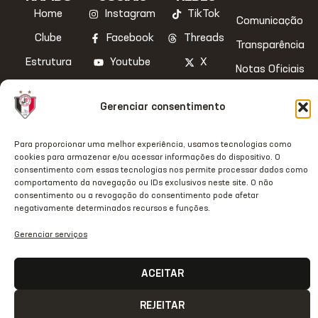
Home
Instagram
TikTok
Comunicação
Clube
Facebook
Threads
Transparência
Estrutura
Youtube
X
Notas Oficiais
JecStore
Linkedin
2026 © Todos os direitos
Gerenciar consentimento
reservados
Para proporcionar uma melhor experiência, usamos tecnologias como
cookies para armazenar e/ou acessar informações do dispositivo. O
consentimento com essas tecnologias nos permite processar dados como
comportamento da navegação ou IDs exclusivos neste site. O não
consentimento ou a revogação do consentimento pode afetar
negativamente determinados recursos e funções.
Gerenciar serviços
ACEITAR
REJEITAR