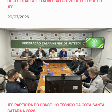
DIEGO HYDALGO É O NOVO EXECUTIVO DE FUTEBOL DO
JEC
20/07/2026
JEC PARTICIPA DO CONSELHO TÉCNICO DA COPA SANTA
CATARINA 2026