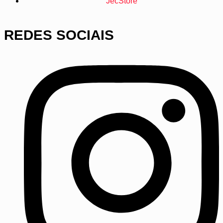
JecStore
REDES SOCIAIS