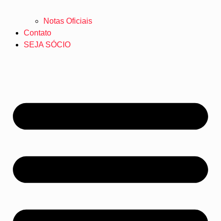
Notas Oficiais
Contato
SEJA SÓCIO