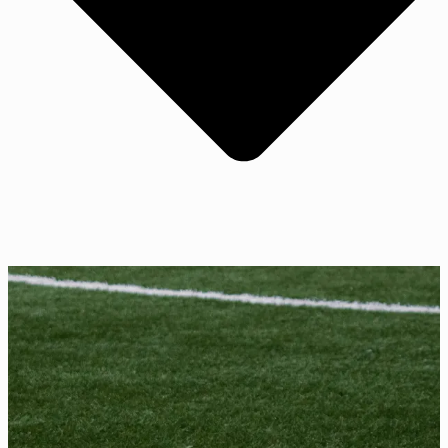
Notas Oficiais
Contato
SEJA SÓCIO