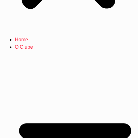
Home
O Clube