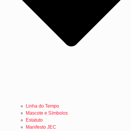
Linha do Tempo
Mascote e Símbolos
Estatuto
Manifesto JEC