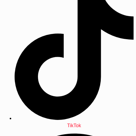
TikTok