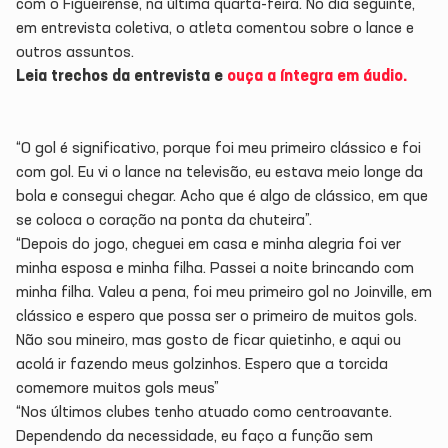
com o Figueirense, na última quarta-feira. No dia seguinte,
em entrevista coletiva, o atleta comentou sobre o lance e
outros assuntos.
Leia trechos da entrevista e
ouça a íntegra em áudio.
“O gol é significativo, porque foi meu primeiro clássico e foi
com gol. Eu vi o lance na televisão, eu estava meio longe da
bola e consegui chegar. Acho que é algo de clássico, em que
se coloca o coração na ponta da chuteira”.
“Depois do jogo, cheguei em casa e minha alegria foi ver
minha esposa e minha filha. Passei a noite brincando com
minha filha. Valeu a pena, foi meu primeiro gol no Joinville, em
clássico e espero que possa ser o primeiro de muitos gols.
Não sou mineiro, mas gosto de ficar quietinho, e aqui ou
acolá ir fazendo meus golzinhos. Espero que a torcida
comemore muitos gols meus”
“Nos últimos clubes tenho atuado como centroavante.
Dependendo da necessidade, eu faço a função sem