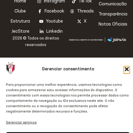
Home
Instagram
TikTok
Comunicação
Clube
Facebook
Threads
Transparência
Estrutura
Youtube
X
Notas Oficiais
JecStore
Linkedin
2026 © Todos os direitos
reservados
Gerenciar consentimento
Para proporcionar uma melhor experiência, usamos tecnologias como
cookies para armazenar e/ou acessar informações do dispositivo. O
consentimento com essas tecnologias nos permite processar dados como
comportamento da navegação ou IDs exclusivos neste site. O não
consentimento ou a revogação do consentimento pode afetar
negativamente determinados recursos e funções.
Gerenciar serviços