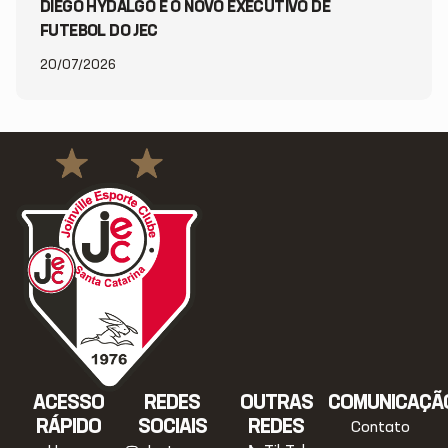
DIEGO HYDALGO É O NOVO EXECUTIVO DE
FUTEBOL DO JEC
20/07/2026
ACESSO
REDES
OUTRAS
COMUNICAÇÃ
RÁPIDO
SOCIAIS
REDES
Contato