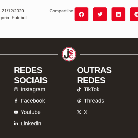
: 21/12/2020
Compartilhe:
goria: Futebol
REDES
OUTRAS
SOCIAIS
REDES
Instagram
TikTok
Facebook
Threads
Youtube
X
Linkedin