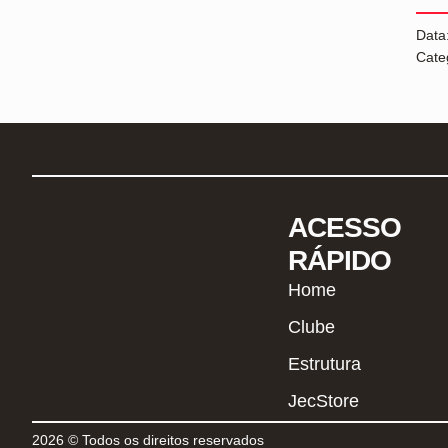
Data
Cate
ACESSO
RÁPIDO
Home
Clube
Estrutura
JecStore
2026 © Todos os direitos reservados