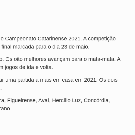
ta do Campeonato Catarinense 2021. A competição
 final marcada para o dia 23 de maio.
ico. Os oito melhores avançam para o mata-mata. A
 jogos de ida e volta.
ogar uma partida a mais em casa em 2021. Os dois
.
a, Figueirense, Avaí, Hercílio Luz, Concórdia,
tano.