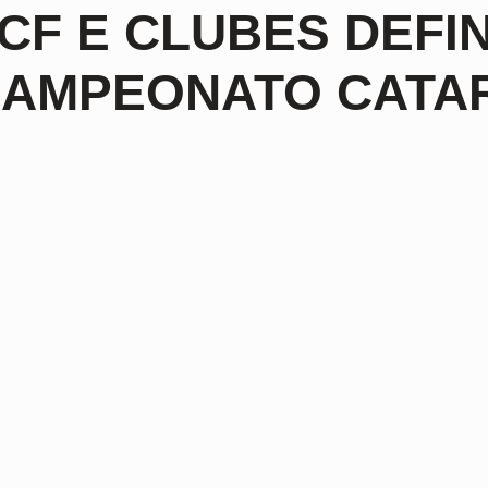
CF E CLUBES DEF
AMPEONATO CATAR