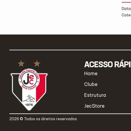
Data
Cate
ACESSO RÁP
Home
Clube
Estrutura
JecStore
2026 © Todos os direitos reservados