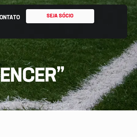
SEJA SÓCIO
ONTATO
VENCER”