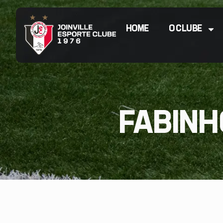
HOME
O CLUBE
FABINH