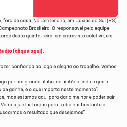
 fora de casa. No Centenário, em Caxias do Sul (RS),
o Campeonato Brasileiro. O responsável pela equipe
tarde desta quinta-feira, em entrevista coletiva, ele
udio (clique aqui)
.
trazer confiança ao jogo e alegria ao trabalho. Vamos
go por um grande clube, de história linda e que a
quipe ganhe, é o que importa neste momento”.
, mas estamos aqui para dar o melhor e poder sair
 Vamos juntar forças para trabalhar bastante a
uscarmos o resultado que desejamos”.