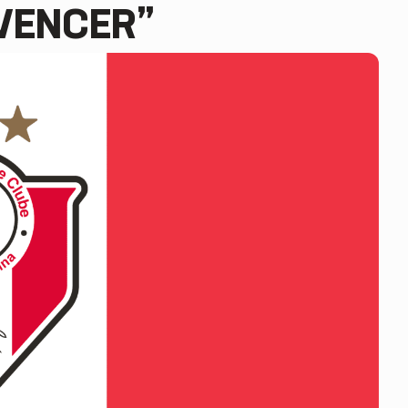
 VENCER”