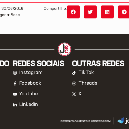
: 30/06/2016
Compartilhe:
goria: Base
IDO
REDES SOCIAIS
OUTRAS REDES
Instagram
TikTok
Facebook
Threads
Youtube
X
Linkedin