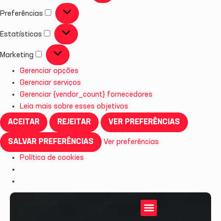
Preferências
Estatísticas
Marketing
Gerenciar opções
Gerenciar serviços
Gerenciar {vendor_count} fornecedores
Leia mais sobre esses objetivos
ACEITAR
REJEITAR
VER PREFERÊNCIAS
SALVAR PREFERÊNCIAS
Ver preferências
Política de cookies