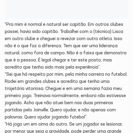
“Pra mim é normal e natural ser capitão. Em outros clubes
passei, havia sido capitão. Trabalhei com o (técnico) Lisca
em outro clube e cheguei a revezar com outro atleta. Isso
não é o que faz a diferença. Tem que ser uma liderança
natural, como fora de campo. Não é a faixa que demonstra
que é a pessoa. É legal chegar e ter este posto, mas
acredito que tenha sido mais pela experiência”.
“Sei que há respeito por mim, pela minha carreira no futebol.
Rodei em grandes clubes e acredito que tenha uma
trajetória vitoriosa. Cheguei e em uma semana fazia meu
primeiro jogo. Treinava normalmente, embora não estivesse
jogando. Acho que não atuei bem nas duas primeiras
partidas pelo Joinville. Quero ajudar, e não apenas com
palavras. Quero ajudar jogando futebol”.
“Há jogo um em cima do outro. Se um jogador se lesionar,
por menor que seja a gravidade, pode perder uma grande