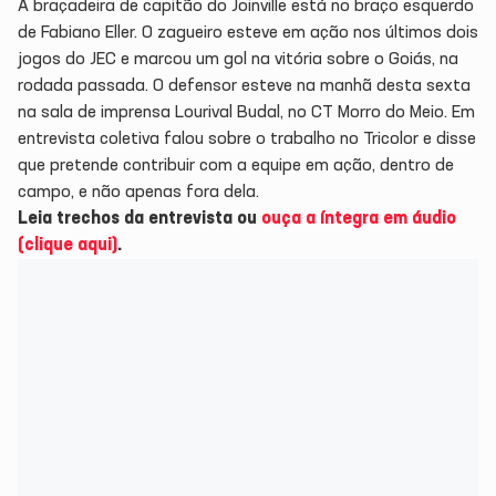
A braçadeira de capitão do Joinville está no braço esquerdo
de Fabiano Eller. O zagueiro esteve em ação nos últimos dois
jogos do JEC e marcou um gol na vitória sobre o Goiás, na
rodada passada. O defensor esteve na manhã desta sexta
na sala de imprensa Lourival Budal, no CT Morro do Meio. Em
entrevista coletiva falou sobre o trabalho no Tricolor e disse
que pretende contribuir com a equipe em ação, dentro de
campo, e não apenas fora dela.
Leia trechos da entrevista ou
ouça a íntegra em áudio
(clique aqui)
.