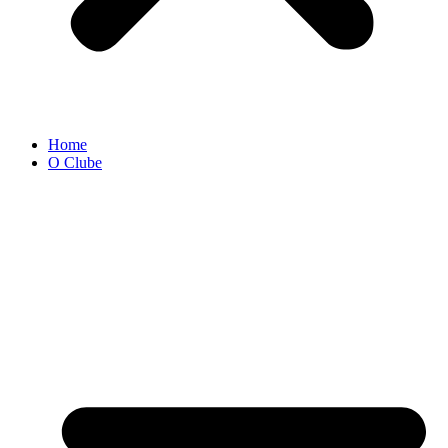
Home
O Clube