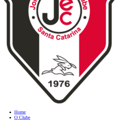
Home
O Clube