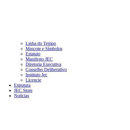
Linha do Tempo
Mascote e Símbolos
Estatuto
Manifesto JEC
Diretoria Executiva
Conselho Deliberativo
Instituto Jec
Licencie
Estrutura
JEC Store
Notícias