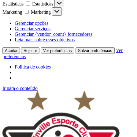
Estatísticas
Estatísticas
Marketing
Marketing
Gerenciar opções
Gerenciar serviços
Gerenciar {vendor_count} fornecedores
Leia mais sobre esses objetivos
Ver
Aceitar
Rejeitar
Ver preferências
Salvar preferências
preferências
Política de cookies
Ir para o conteúdo