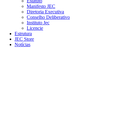
Estatuto
Manifesto JEC
Diretoria Executiva
Conselho Deliberativo
Instituto Jec
Licencie
Estrutura
JEC Store
Notícias