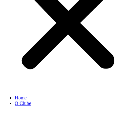
Home
O Clube