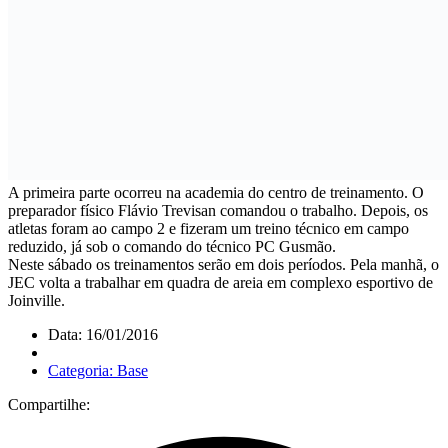
A primeira parte ocorreu na academia do centro de treinamento. O
preparador físico Flávio Trevisan comandou o trabalho. Depois, os
atletas foram ao campo 2 e fizeram um treino técnico em campo
reduzido, já sob o comando do técnico PC Gusmão.
Neste sábado os treinamentos serão em dois períodos. Pela manhã, o
JEC volta a trabalhar em quadra de areia em complexo esportivo de
Joinville.
Data: 16/01/2016
Categoria: Base
Compartilhe: