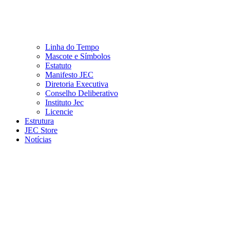
Linha do Tempo
Mascote e Símbolos
Estatuto
Manifesto JEC
Diretoria Executiva
Conselho Deliberativo
Instituto Jec
Licencie
Estrutura
JEC Store
Notícias