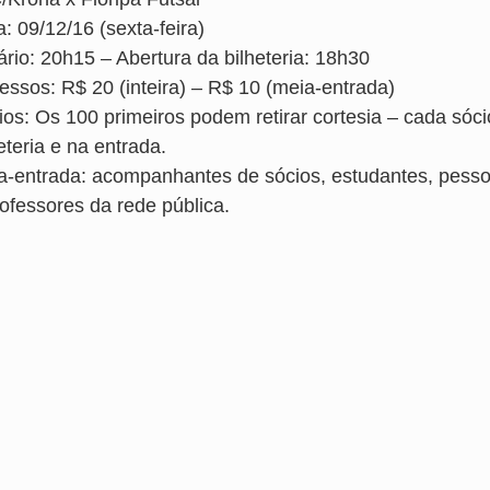
: 09/12/16 (sexta-feira)
ário: 20h15 – Abertura da bilheteria: 18h30
ressos: R$ 20 (inteira) – R$ 10 (meia-entrada)
ios: Os 100 primeiros podem retirar cortesia – cada sóc
eteria e na entrada.
a-entrada: acompanhantes de sócios, estudantes, pesso
rofessores da rede pública.