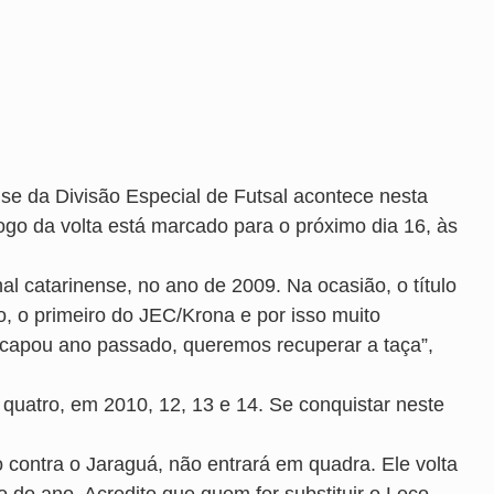
se da Divisão Especial de Futsal acontece nesta
ogo da volta está marcado para o próximo dia 16, às
l catarinense, no ano de 2009. Na ocasião, o título
o, o primeiro do JEC/Krona e por isso muito
capou ano passado, queremos recuperar a taça”,
s quatro, em 2010, 12, 13 e 14. Se conquistar neste
 contra o Jaraguá, não entrará em quadra. Ele volta